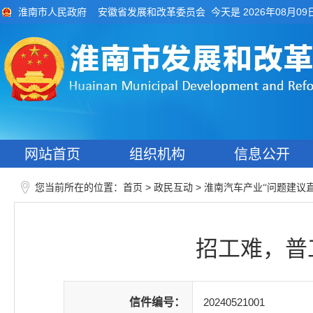
今天是 2026年08月09
淮南市人民政府
安徽省发展和改革委员会
网站首页
组织机构
信息公开
您当前所在的位置：
>
>
首页
政民互动
淮南汽车产业“问题建议
招工难，普
信件编号：
20240521001