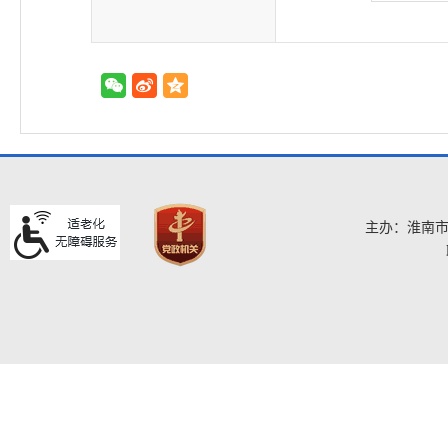
主办：淮南