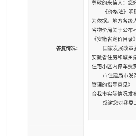
尊敬的来信人：您
《价格法》明确规
为依据。地方各级
省物价局关于公布<
《安徽省定价目录
国家发展改革委《关
答复情况：
安徽省住房和城乡建
住宅小区内停车费
市住建局市发改委
管理的指导意见》（
合我市实际情况发
感谢您对我委工