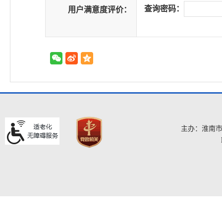
查询密码：
用户满意度评价：
主办：淮南