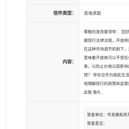
信件类型：
咨询求助
尊敬的发改委领导： 您
据现行法律法规，开放商
在这种市场调节机制下，
意味着开放商可以不受任
内容：
束，以防止价格过高影响
预？ 停车位作为居民生
地理解现行的政策和监管
此致 敬礼
答复单位：市发展和改
答复意见：