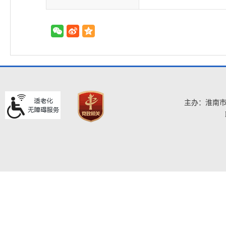
主办：淮南