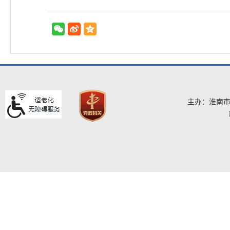
主办：淮南