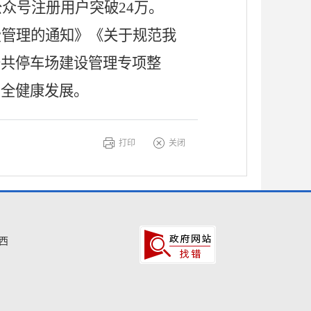
众号注册用户突破24万。
费管理的通知》《关于规范我
公共停车场建设管理专项整
安全健康发展。
打印
关闭
西