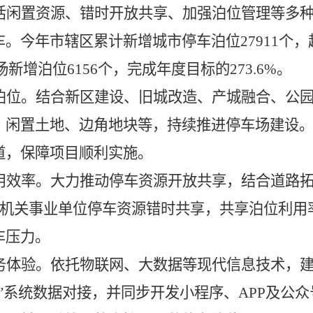
活闲置资源、错时开放共享、加强泊位管理等多
。今年市辖区累计新增城市停车泊位27911个
场新增泊位6156个，完成年度目标的273.6%。
泊位。结合新区建设、旧城改造、产城融合、公
、闲置土地、边角地块等，持续推进停车场建设
道，保障项目顺利实施。
用效率。大力推动停车资源开放共享，结合道路拓
动机关事业单位停车资源错时共享，共享泊位利用
车压力。
务体验。依托物联网、大数据等现代信息技术，
”系统数据对接，并同步开发小程序、APP及公