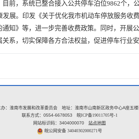
目前，系统已整合接入公共停车泊位9862个，公
康发展。印发《关于优化我市机动车停放服务收
的通知》等，进一步完善收费政策。同时，开展
属关系，切实保障各方合法权益，促进停车行业
主办：淮南市发展和改革委员会
地址：淮南市山南新区政务中心A座五楼
联系方式：0554-6678053
皖ICP备19011705号-1
网站标识码：3404000070
站点地图
皖公网安备 34040302000271号