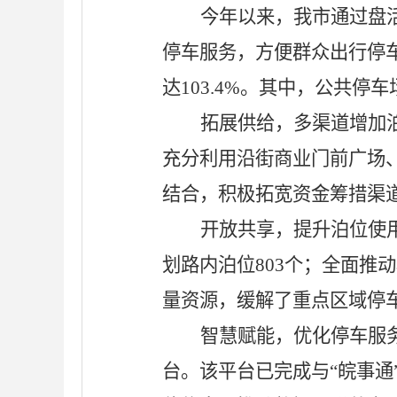
今年以来，我市通过盘
停车服务，方便群众出行停车
达103.4%。其中，公共停车
拓展供给，多渠道增加
充分利用沿街商业门前广场
结合，积极拓宽资金筹措渠
开放共享，提升泊位使
划路内泊位803个；全面推
量资源，缓解了重点区域停
智慧赋能，优化停车服
台。该平台已完成与“皖事通