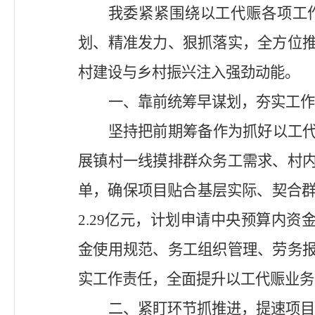
我委紧紧围绕以工代赈各项工
划、精准发力、狠抓落实，全方位
村建设与乡村振兴注入强劲动能。
一、靠前统筹早谋划，夯实工作
坚持把前期筹备作为抓好以工
展镇村一线摸排群众务工需求、村
单，确保项目贴合基层实际、契合
2.29亿元，计划申请中央预算内资
金使用规范、务工组织管理、劳务
实工作责任，全面提升以工代赈业务
二、紧盯环节抓推进，提速项目