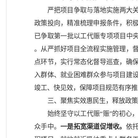
严把项目争取与落地实施两大
政策投向，精准梳理申报条件，积
已争取第一批以工代赈专项项目中
。从严抓好项目全流程实施管理，
点环节，实行常态化督导巡查，确
入群体、就业困难群众参与项目建
竣工、快见效，保障项目规范有序推
三、聚焦实效惠民生，释放政策
始终坚守以工代赈
“赈”的初
众手中。
一是拓宽渠道促增收。
依