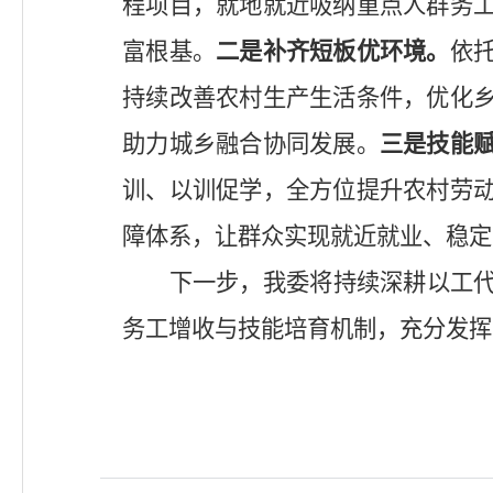
程项目，就地就近吸纳重点人群务
富根基。
二是补齐短板优环境。
依
持续改善农村生产生活条件，优化
助力城乡融合协同发展。
三是技能
训、以训促学，全方位提升农村劳
障体系，让群众实现就近就业、稳定
下一步，我委将持续深耕以工
务工增收与技能培育机制，充分发挥