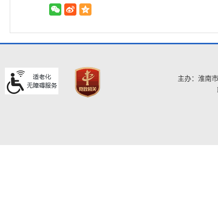
主办：淮南