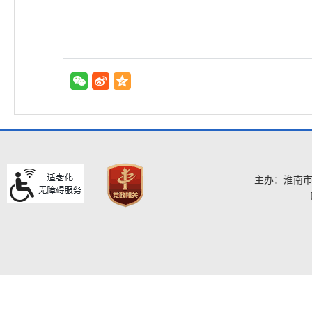
主办：淮南