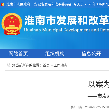
今天是 2026年08月07
淮南市人民政府
安徽省发展和改革委员会
网站首页
组织机构
信息公开
您当前所在的位置：
>
首页
工作动态
以案
——市发
发布日期：2026-05-25 15:38