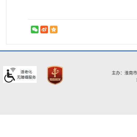
主办：淮南