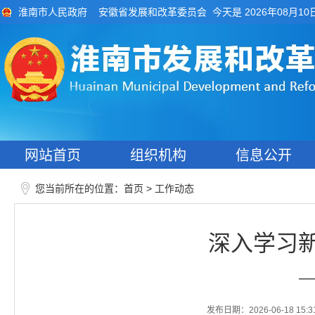
今天是 2026年08月10
淮南市人民政府
安徽省发展和改革委员会
网站首页
组织机构
信息公开
您当前所在的位置：
>
首页
工作动态
深入学习
—
发布日期：2026-06-18 15:3