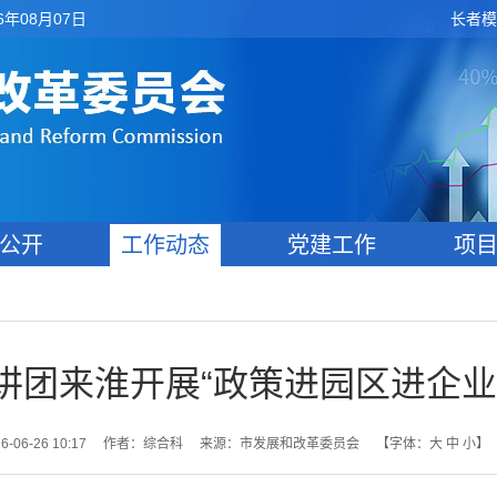
6年08月07日
长者模
公开
工作动态
党建工作
项
讲团来淮开展“政策进园区进企业
06-26 10:17
作者：综合科
来源：市发展和改革委员会
【字体：
大
中
小
】