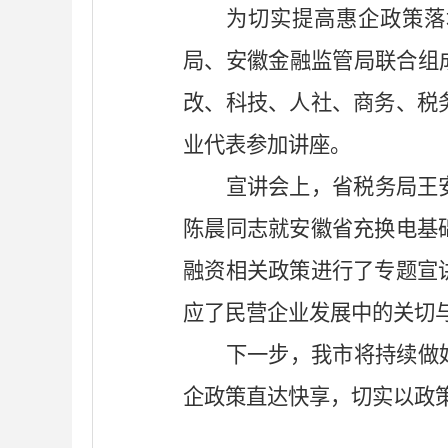
为切实
提高
惠企政策落
局、安徽金融监管局联合组
改、科技、人社、商务、税
业代表参加
讲座
。
宣讲会上，省税务局王
陈晨同志就安徽省充换电基
融资相关政策进行了专题宣
应了民营企业发展中的关切
下一步，我市将持续做
企政策直达快享，切实以政