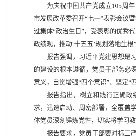
为庆祝中国共产党成立
105
周年
市发展改革委召开“七一”表彰会议暨
过集体“政治生日”，受表彰的优秀
政绩观，推动‘十五五’规划落地生根
报告强调，习近平党建思想是
的建设的根本遵循，党员干部务必
意义，自觉增强“四个意识”、坚定“
报告指出，树立和践行正确政
求，迅速启动、周密部署，全覆盖
体党员深刻锤炼党性，切实将学习教
报告要求，
党员干部要对标三