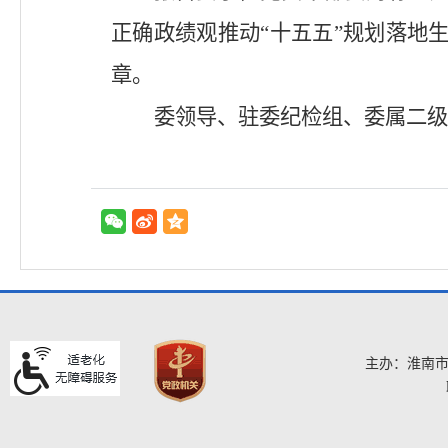
正确政绩观推动
“十五五”规划落地
章。
委领导、驻委纪检组、委属二级
主办：淮南