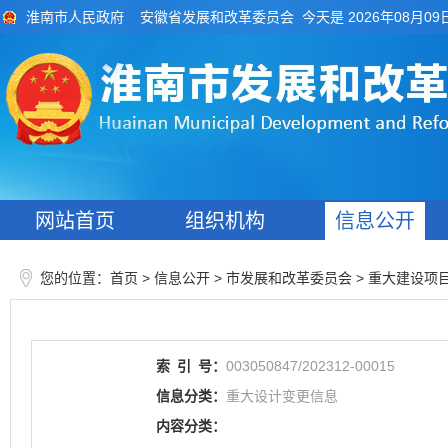
今天是 2026年08月09
淮南市人民政府
安徽省发展和改革委员会
网站首页
组织机构
信息公开
您的位置：
>
> 市发展和改革委员会
>
首页
信息公开
重大建设项
索
引
号：
003050847/202312-00015
信息分类：
重大设计变更信息
内容分类：