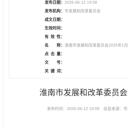
发布日期：
2026-06-12 19:08
发布机构：
市发展和改革委员会
成文日期：
生效时间：
有
效
性：
名
称：
淮南市发展和改革委员会2025年1月
点
击
量：
文
号：
关
键
词：
淮南市发展和改革委员会2
发布时间：2026-06-12 19:08
信息来源：市