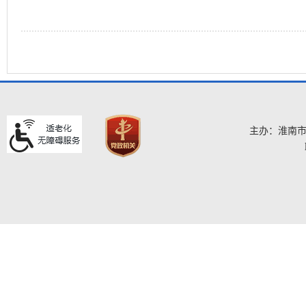
主办：淮南