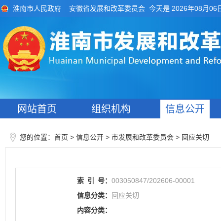
今天是 2026年08月06
淮南市人民政府
安徽省发展和改革委员会
网站首页
组织机构
信息公开
您的位置：
>
> 市发展和改革委员会
>
首页
信息公开
回应关切
索
引
号：
003050847/202606-00001
信息分类：
回应关切
内容分类：