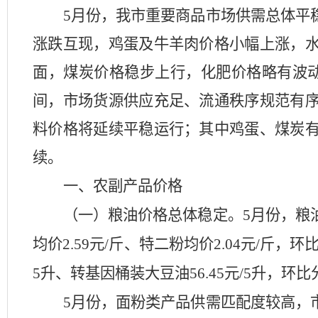
5月份，我市重要商品市场供需总体平
涨跌互现，鸡蛋及牛羊肉价格小幅上涨，
面，煤炭价格稳步上行，化肥价格略有波
间，市场货源供应充足、流通秩序规范有
料价格将延续平稳运行；其中鸡蛋、煤炭
续。
一、农副产品价格
（一）粮油价格总体稳定。
5月份，粮
均价2.59元/斤、特二粉均价2.04元/斤，环
5升、转基因桶
装大豆油
56.45元/5升，环比
5月份，
面粉类产品供需匹配度较高，