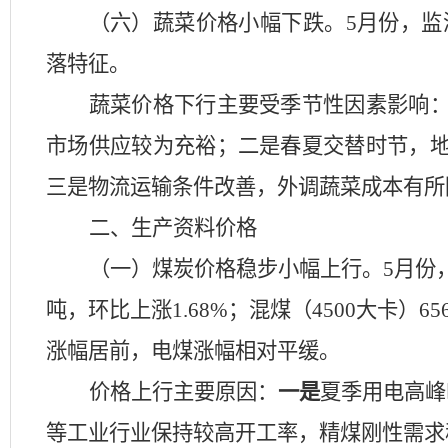
（六）蔬菜价格小幅下跌。
5月份，
监
落特征。
蔬菜价格下行主要受季节性因素影响
市场供应较为充裕；二是春夏交替时节，
三是物流运输条件改善，外调蔬菜成本有所
二、生产资料价格
（一）煤炭价格稳步小幅上行。
5月份
吨，环比上涨1.68%；混煤（4500大卡）65
涨幅居前，电煤涨幅相对平缓。
价格上行主要原因：
一是
夏季用电高峰
等工业行业保持较高开工率，精煤刚性需求