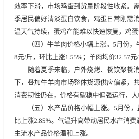
效率下滑，市场鸡蛋到货量阶段性收紧。
季居民偏好清淡蛋白饮食，鸡蛋日常刚需
温天气持续，蛋鸡产能难以快速恢复，鸡蛋
（四）牛羊肉价格小幅上涨。
5月份，
8元/斤，环比上涨1.55%；羊肉均价32.57元
随着夏季来临，户外烧烤、餐饮聚餐
下，叠加牛羊肉市场整体货源供应偏紧，
消费韧性仍在，价格有望稳中偏强运行，大
（五）水产品价格小幅上涨
。
5月份
比上涨
2.85%。气温升高带动居民水产
主流水产品价格温和上涨。