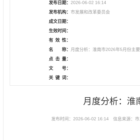
发布日期：
2026-06-02 16:14
发布机构：
市发展和改革委员会
成文日期：
生效时间：
有
效
性：
名
称：
月度分析：淮南市2026年5月份主
点
击
量：
文
号：
关
键
词：
月度分析：淮南
发布时间：2026-06-02 16:14
信息来源：市