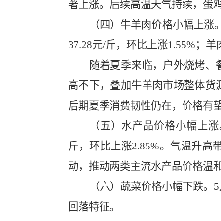
著上涨。后续高温天气持续，蛋
（四）牛羊肉价格小幅上涨
37.28元/斤，环比上涨1.55%；羊
随着夏季来临，户外烧烤、
高不下，叠加牛羊肉市场整体货
后期夏季消费韧性仍在，价格有
（五）水产品价格小幅上涨
斤，
环比上涨
2.85%。气温
动，推动两类主流水产品价格温
（六）蔬菜价格小幅下跌。
回落特征。