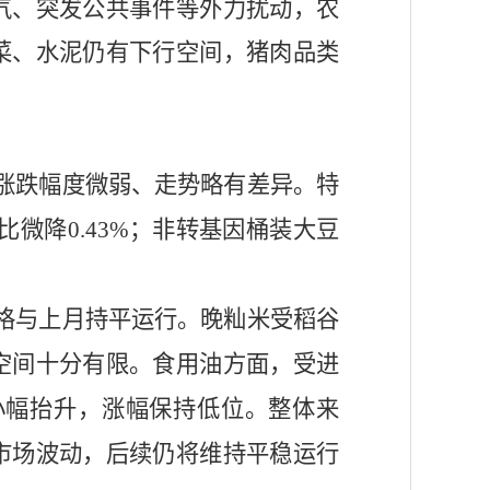
气、突发公共事件等外力扰动，农
菜、水泥仍有下行空间，猪肉品类
涨跌幅度微弱、走势略有差异。特
环比微降0.43%；非转基因桶装大豆
格与上月持平运行。晚籼米受稻谷
空间十分有限。食用油方面，受进
小幅抬升，涨幅保持低位。整体来
市
场波动，后续仍将维持平稳运行