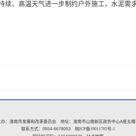
持续、高温天气进一步制约户外施工，水泥需
主办：淮南市发展和改革委员会
地址：淮南市山南新区政务中心A座五楼
联系方式：0554-6678053
皖ICP备19011705号-1