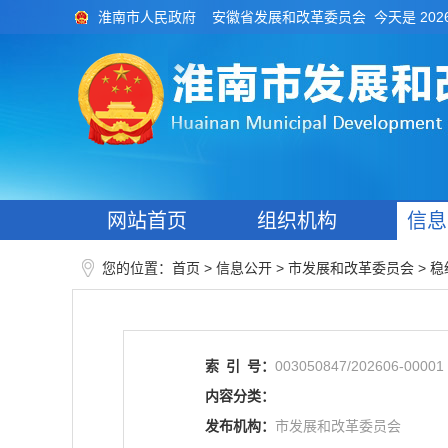
今天是 202
淮南市人民政府
安徽省发展和改革委员会
网站首页
组织机构
信息
您的位置：
>
> 市发展和改革委员会
>
首页
信息公开
稳
索
引
号：
003050847/202606-00001
内容分类：
发布机构：
市发展和改革委员会