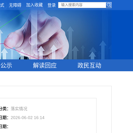
加入收藏
式
无障碍
登录
目公示
解读回应
政民互动
分类：
落实情况
日期：
2026-06-02 16:14
日期：