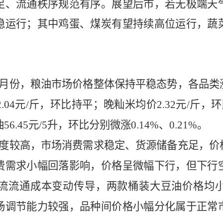
足、流通秩序规范有序。展望后市，若无极端天
稳运行；其中鸡蛋、煤炭有望持续高位运行，蔬
5月份，粮油市场价格整体保持平稳态势，各品类
2.04元/斤，环比持平；晚籼米均价2.32元/斤，
油
56.45元/5升，环比分别微涨0.14%、0.21%。
度较高，市场消费需求稳定、货源储备充足，价
费需求小幅
回落影响，价格呈微幅下行，但下行
流流通成本变动传导，两款桶装大豆油价格均
场调节能力较强，品种间价格小幅分化属于正常