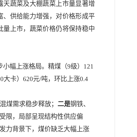
露天蔬菜及大棚蔬菜上市量显著增
富、供给能力增强，对价格形成平
批量上市，蔬菜价格仍将保持稳中
步小幅上涨格局。精煤（
9级）121
0大卡）620元/吨，环比上涨0.4
混煤需求稳步释放；
二是
钢铁、
受限，局部呈现结构性供应偏
发力背景下，煤价缺乏大幅上涨