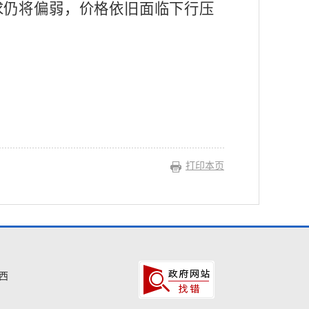
求仍将偏弱，价格依旧面临下行压
打印本页
西