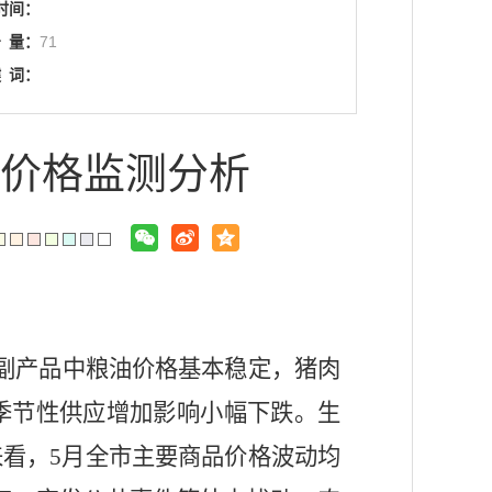
时间：
击
量：
71
键
词：
品价格监测分析
副产品中粮油价格基本稳定，猪肉
季节性供应增加影响小幅下跌。生
看，5月全市主要商品价格波动均