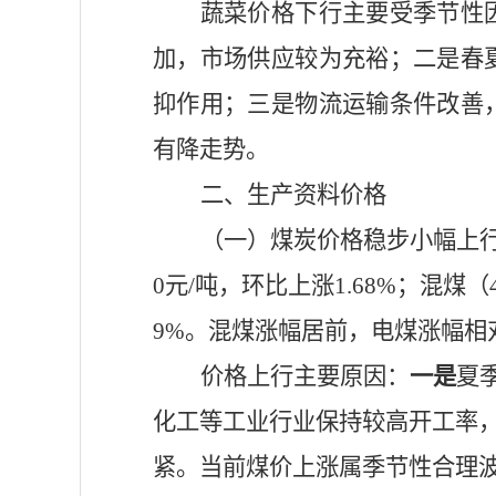
蔬菜价格下行主要受季节性
加，市场供应较为充裕；二是春
抑作用；三是物流运输条件改善
有降走势。
二、生产资料价格
（一）煤炭价格稳步小幅上
0元/吨，环比上涨1.68%；混煤（4
9%。混煤涨幅居前，电煤涨幅相
价格上行主要原因：
一是
夏
化工等工业行业保持较高开工率
紧。当前煤价上涨属季节性合理