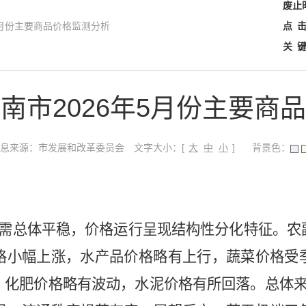
废止
5月份主要商品价格监测分析
点
关
南市2026年5月份主要商
文字大小：[
]
息来源：市发展和改革委员会
背景色：
大
中
小
供需总体平稳，价格运行呈现结构性分化特征。农
格小幅上涨，水产品价格略有上行，蔬菜价格受
，化肥价格略有波动，水泥价格有所回落。总体来