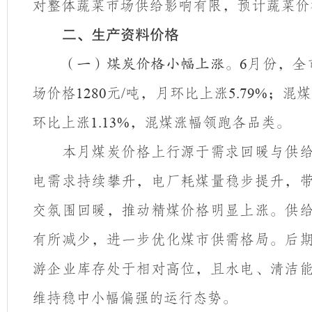
对整体蔬菜市场供给影响有限，预计蔬菜价
二、生产资料价格
月份，全
（一）煤炭价格小幅上涨。
6
场价格
元
吨，月环比上涨
；混煤
1280
/
5.79%
环比上涨
，混煤涨幅领跑各品类。
1.13%
本月煤炭价格上行源于需求回暖与供
电需求持续攀升，电厂耗煤量稳步提升，
交氛围回暖，推动精煤价格明显上涨。供
有所减少，进一步优化煤市供需格局。后
游企业库存处于相对高位，且水电、清洁
维持稳中小幅偏强的运行态势。