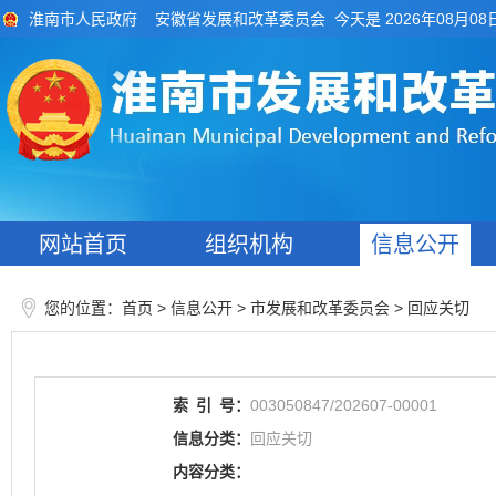
今天是 2026年08月08
淮南市人民政府
安徽省发展和改革委员会
网站首页
组织机构
信息公开
您的位置：
>
> 市发展和改革委员会
>
首页
信息公开
回应关切
索
引
号：
003050847/202607-00001
信息分类：
回应关切
内容分类：