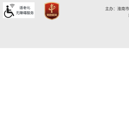
主办：淮南