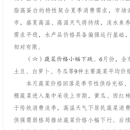
脂高蛋白的特性契合夏季消费需求，市场
市，盛夏高温、高湿天气将持续，淡水鱼
需求平稳，水产品价格具备偏强运行基础
相对有限。
月份，全
（六）蔬菜价格小幅下跌。
6
土豆、白萝卜、冬瓜等
种主要蔬菜平均价
9
本月蔬菜价格回落是季节性供给充裕、
棚蔬菜进入集中采收上市期，黄瓜、西红
于传统消费淡季，高温天气下居民蔬菜消
供强需弱格局推动蔬菜价格小幅下行。后