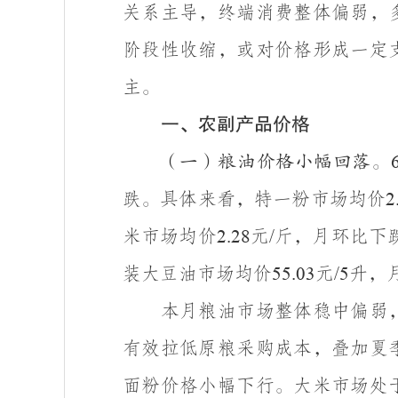
关系主导，终端消费整体偏弱，
阶段性收缩，或对价格形成一定
主。
一、农副产品价格
（一）粮油价格小幅回落。
跌。具体来看，特一粉市场均价
2
米市场均价
元
斤，月环比下
2.28
/
装大豆油市场均价
元
升，
55.03
/5
本月粮油市场整体稳中偏弱
有效拉低原粮采购成本，叠加夏
面粉价格小幅下行。大米市场处