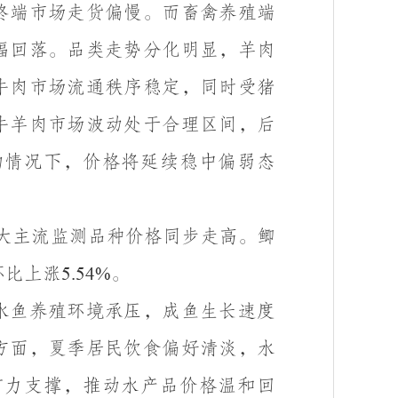
终端市场走货偏慢。而畜禽养殖端
幅回落。品类走势分化明显，羊肉
牛肉市场流通秩序稳定，同时受猪
牛羊肉市场波动处于合理区间，后
的情况下，价格将延续稳中偏弱态
大主流监测品种价格同步走高。鲫
环比上涨
。
5.54%
水鱼养殖环境承压，成鱼生长速度
方面，夏季居民饮食偏好清淡，水
有力支撑，推动水产品价格温和回