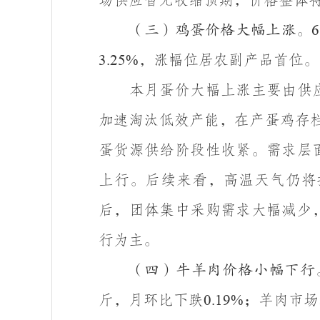
（三）鸡蛋价格大幅上涨。
6
，涨幅位居农副产品首位。
3.25%
本月蛋价大幅上涨主要由供
加速淘汰低效产能，在产蛋鸡存
蛋货源供给阶段性收紧。需求层
上行。后续来看，高温天气仍将
后，团体集中采购需求大幅减少
行为主。
（四）牛羊肉价格小幅下行
斤，月环比下跌
；羊肉市场
0.19%