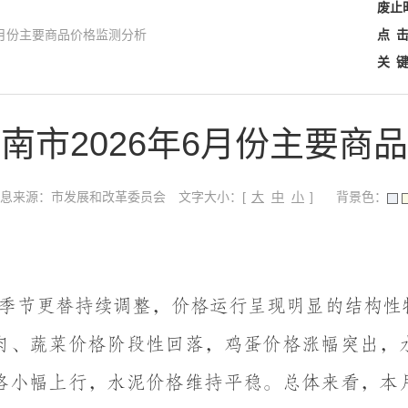
废止
6月份主要商品价格监测分析
点
关
南市2026年6月份主要商
文字大小：[
]
息来源：市发展和改革委员会
背景色：
大
中
小
季节更替持续调整，价格运行呈现明显的结构性
肉、蔬菜价格阶段性回落，鸡蛋价格涨幅突出，
格小幅上行，水泥价格维持平稳。总体来看，本