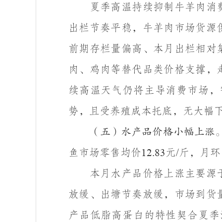
夏季高温持续抑制牛羊肉消
出栏节奏平稳，牛羊肉市场货源
前期存栏量偏高、本月出栏相对
肉、鸡肉等替代品类价格支撑，
续高温天气仍将主导消费市场，
势，且受养殖成本托底，无大幅
（五）水产品价格小幅上涨
鱼市场零售均价
元
斤，月环
12.83
/
本月水产品价格上涨主要源
放缓、出塘节奏放缓，市场到货
产品低脂高蛋白的特性契合夏季