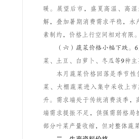
暖。展望后市，盛夏高温、高湿
解，叠加暑期消费需求平稳，水
素制约，价格上行空间相对有限
（六）蔬菜价格小幅下跌。
6
菜、土豆、白萝卜、冬瓜等
种主
9
本月蔬菜价格回落是季节性
菜、大棚蔬菜进入集中采收上市
升。需求端处于传统消费淡季，
端需求提振不足，供强需弱格局
部分叶菜产量收缩，但对整体蔬
二、生产资料价格