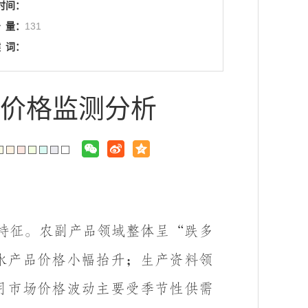
时间：
击
量：
131
键
词：
品价格监测分析
特征。农副产品领域整体呈“跌多
水产品价格小幅抬升；生产资料领
月市场价格波动主要受季节性供需