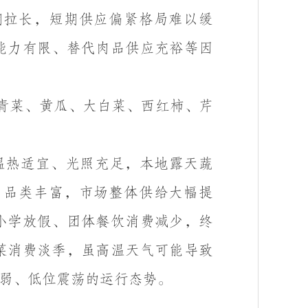
期拉长，短期供应偏紧格局难以缓
能力有限、替代肉品供应充裕等因
青菜、黄瓜、大白菜、西红柿、芹
温热适宜、光照充足，本地露天蔬
、品类丰富，市场整体供给大幅提
小学放假、团体餐饮消费减少，终
菜消费淡季，虽高温天气可能导致
弱、低位震荡的运行态势。