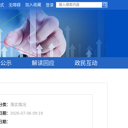
加入收藏
式
无障碍
登录
目公示
解读回应
政民互动
分类：
落实情况
日期：
2026-07-06 09:19
日期：