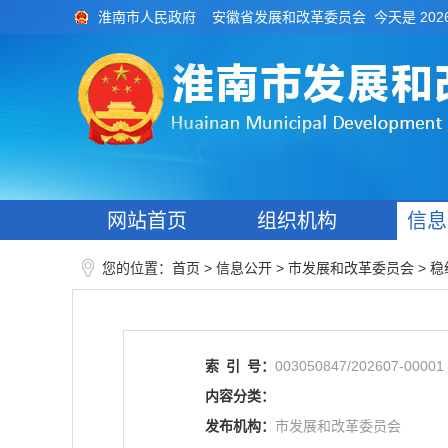
今天是 202
淮南市人民政府
安徽省发展和改革委员会
网站首页
组织机构
信息
您的位置：
>
> 市发展和改革委员会
>
首页
信息公开
稳
索
引
号：
003050847/202607-00001
内容分类：
发布机构：
市发展和改革委员会