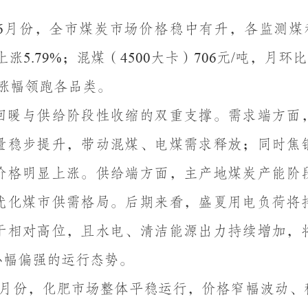
月份，全市煤炭市场价格稳中有升，各监测煤
6
上涨
；混煤（
大卡）
元
吨，月环比
5.79%
4500
706
/
涨幅领跑各品类。
回暖与供给阶段性收缩的双重支撑。需求端方面
量稳步提升，带动混煤、电煤需求释放；同时焦
价格明显上涨。供给端方面，主产地煤炭产能阶
优化煤市供需格局。后期来看，盛夏用电负荷将
于相对高位，且水电、清洁能源出力持续增加，
小幅偏强的运行态势。
月份，化肥市场整体平稳运行，价格窄幅波动、