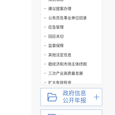
建议提案办理
公务员及事业单位招录
应急管理
回应关切
监督保障
其他法定信息
稳经济和市场主体纾困
三次产业高质量发展
扩大有效投资
市场主体反映投资和工程
政府信息
公开年报
建设项目审批问题办理渠
道和回应