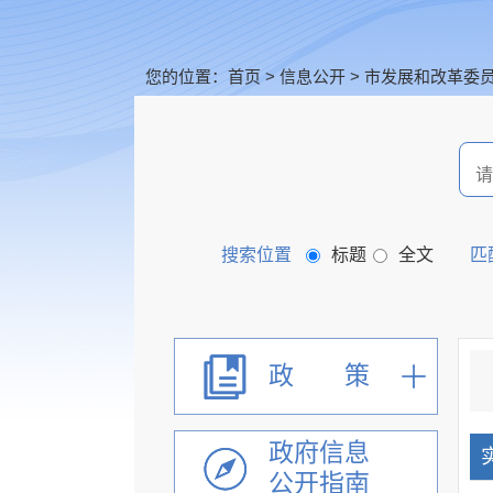
您的位置：
>
>
市发展和改革委
首页
信息公开
搜索位置
标题
全文
匹
政 策
政府信息
公开指南