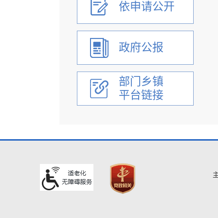
依申请公开
政府网站工作年度报表
政府公报
部门乡镇
平台链接