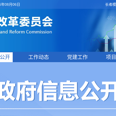
6年08月06日
长者模
公开
工作动态
党建工作
项