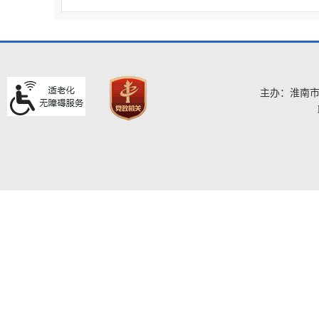
主办：淮南