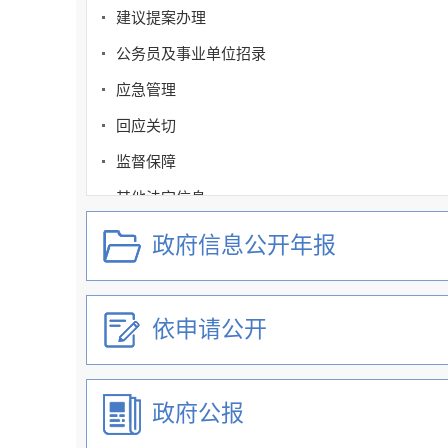
建议提案办理
公务员及事业单位招录
应急管理
回应关切
监督保障
其他法定信息
稳经济和市场主体纾困
政府信息公开年报
三次产业高质量发展
扩大有效投资
依申请公开
市场主体反映投资和工程建设项目审批问题办理渠
政府网站工作年度报表
政府公报