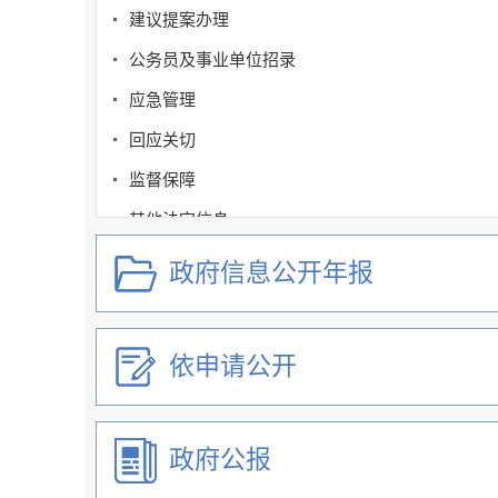
建议提案办理
公务员及事业单位招录
应急管理
回应关切
监督保障
其他法定信息
稳经济和市场主体纾困
政府信息公开年报
三次产业高质量发展
扩大有效投资
依申请公开
市场主体反映投资和工程建设项目审批问题办理渠
政府网站工作年度报表
政府公报