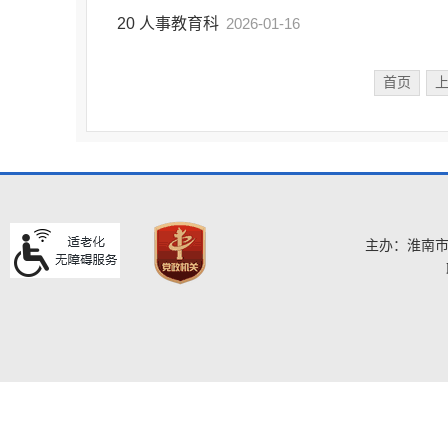
20
人事教育科
2026-01-16
首页
主办：淮南