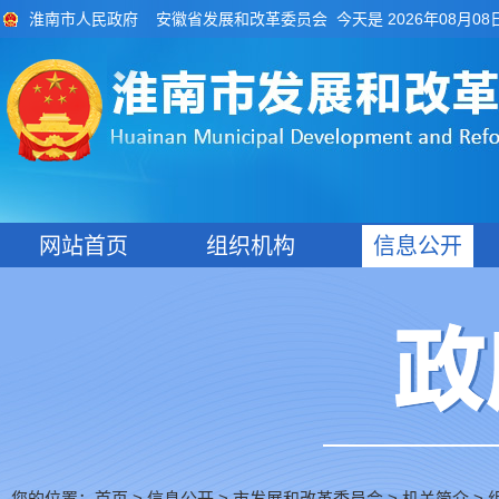
今天是 2026年08月08
淮南市人民政府
安徽省发展和改革委员会
网站首页
组织机构
信息公开
您的位置：
>
>
市发展和改革委员会
>
>