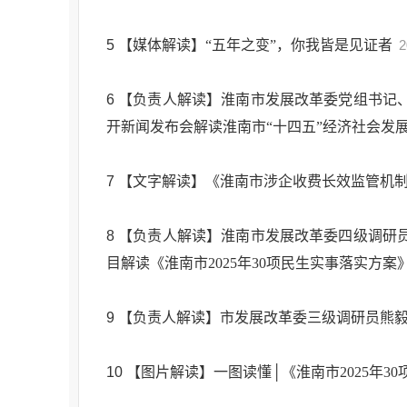
5
【媒体解读】“五年之变”，你我皆是见证者
2
6
【负责人解读】淮南市发展改革委党组书记
开新闻发布会解读淮南市“十四五”经济社会发
7
【文字解读】《淮南市涉企收费长效监管机
8
【负责人解读】淮南市发展改革委四级调研
目解读《淮南市2025年30项民生实事落实方案
9
【负责人解读】市发展改革委三级调研员熊毅
10
【图片解读】一图读懂│《淮南市2025年3