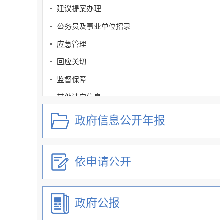
建议提案办理
公务员及事业单位招录
应急管理
回应关切
监督保障
其他法定信息
稳经济和市场主体纾困
政府信息公开年报
三次产业高质量发展
扩大有效投资
依申请公开
市场主体反映投资和工程建设项目审批问题办理渠
政府网站工作年度报表
政府公报