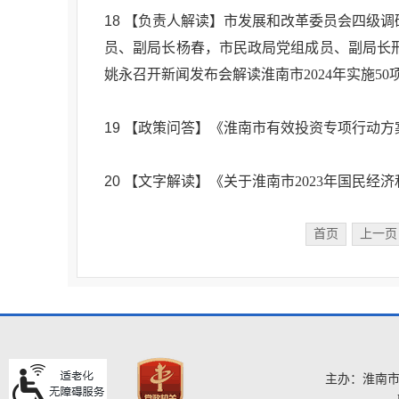
18
【负责人解读】市发展和改革委员会四级调
员、副局长杨春，市民政局党组成员、副局长
姚永召开新闻发布会解读淮南市2024年实施5
19
【政策问答】《淮南市有效投资专项行动方案
20
【文字解读】《关于淮南市2023年国民经
首页
上一页
主办：淮南