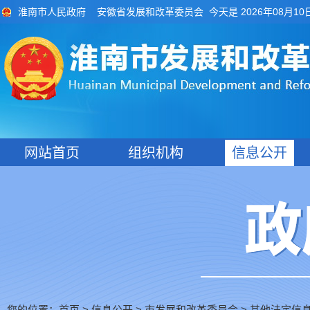
今天是 2026年08月10
淮南市人民政府
安徽省发展和改革委员会
网站首页
组织机构
信息公开
您的位置：
>
>
市发展和改革委员会
>