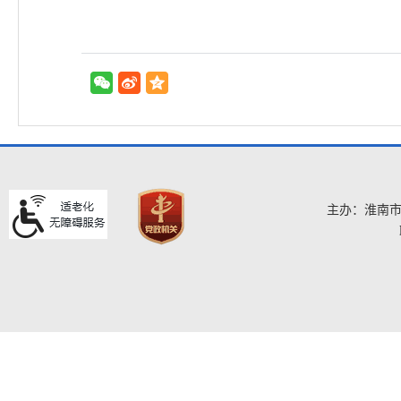
主办：淮南