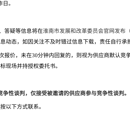
作日。
更、答疑等信息将在
淮南市发展和改革委员会官网发布
信息动态，如因关注不及时错过信息下载，责任自行承
二次报价，未在30分钟内回复的，则视为供应商默认竞
开标现场并持授权委托书。
竞争性谈判，仅接受被邀请的供应商参与竞争性谈判。
请按以下方式联系。