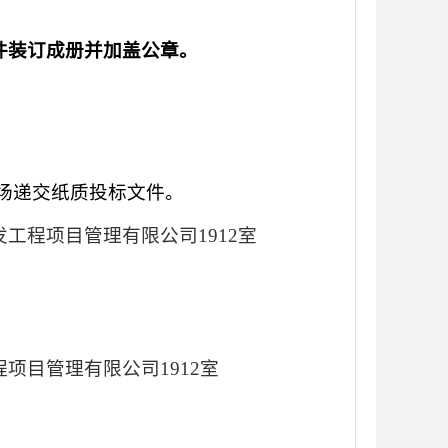
件装订成册并加盖公章。
现场递交纸质投标文件。
发工程项目管理
有限公司
1912室
程项目管理
有限公司
1912室