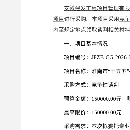
安徽
建发工程项目管理
有
项目
进行采购。本项目采用
竞
内至规定地点领取谈判相关材
一、项目基本情况
项目编号：
JFZB-CG-2026-
项目名称：
淮南市
“十五五
采购方式：竞争性
谈判
预算金额：
150000.00元
最高限价：
150000.00元
采购需求：本次拟委托专