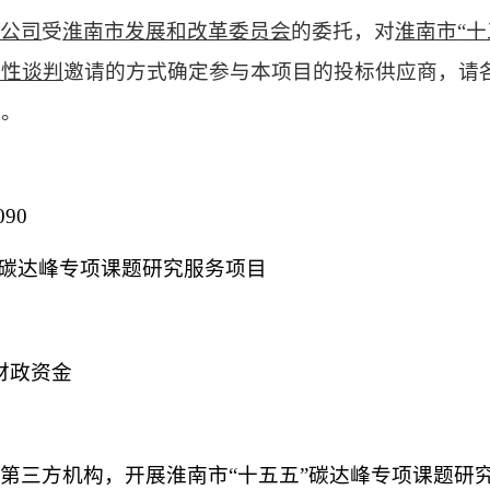
限公司
受
淮南市发展和改革委员会
的委托，对
淮南市
“
争性谈判
邀请
的方式确定参与本项目的投标供应商，请
料。
090
”碳达峰专项课题研究服务项目
，财政资金
业第三方机构，开展淮南市
“十五五”碳达峰专项课题研