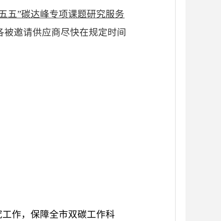
十五五”碳达峰专项课题研究服务
各被邀请供应商尽快在规定时间
究工作，保障全市双碳工作科