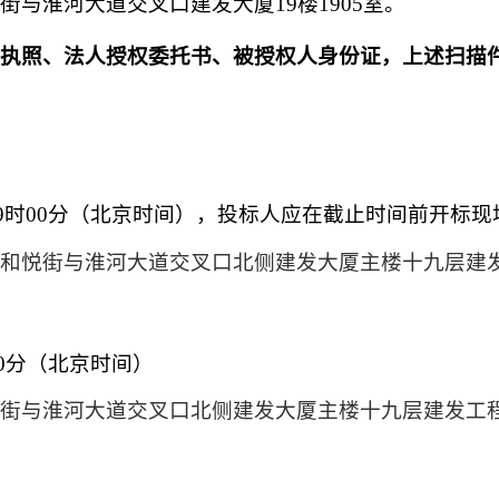
悦街与淮河大道交叉口建发大厦
19楼1905室。
业执照、法人授权委托书、被授权人身份证
，上述扫描
11日9时00分（北京时间），投标人应在截止时间前开标
区和悦街与淮河大道交叉口北侧建发大厦主楼十九层
建
时00分（北京时间）
悦街与淮河大道交叉口北侧建发大厦主楼十九层
建发工