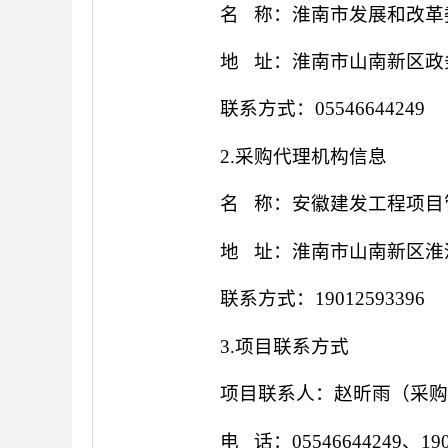
名
称：
淮南市发展和改革
地
址：
淮南市山南新区政
联系方式：
05546644249
2.采购代理机构信息
名
称：安徽建发工程项目
地
址：
淮南市山南新区淮
联系方式：
19012593396
3.项目联系方式
项目联系人：
赵昕雨
（
采
电
话：
05546644249、
19