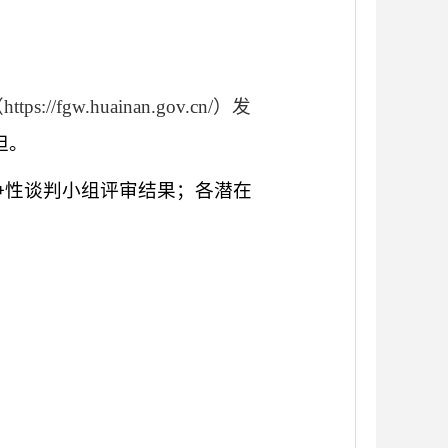
（
https://fgw.huainan.gov.cn/）发
担。
争性谈判小组评审结果；各潜在