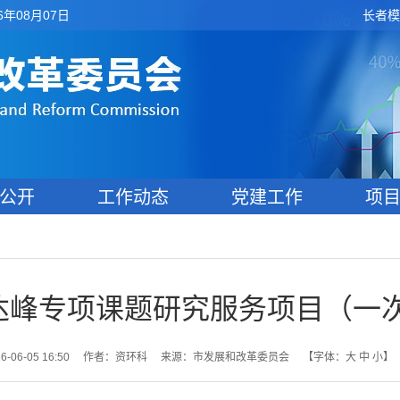
6年08月07日
长者模
公开
工作动态
党建工作
项
碳达峰专项课题研究服务项目（一
06-05 16:50
作者：资环科
来源：市发展和改革委员会
【字体：
大
中
小
】