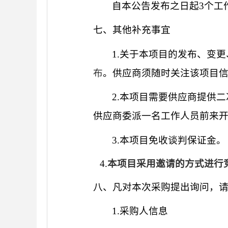
自本公告发布之日起
3个工
七、其他补充事宜
1.关于本项目的发布、变
布
。供应商须随时关注该项目
2.本项目需要供应商提供
供应商委派一名工作人员前来
3.
本项目免收
谈判
保证金。
4.
本项目采用邀请的方式进行
八、凡对本次采购提出询问，
1.采购人信息