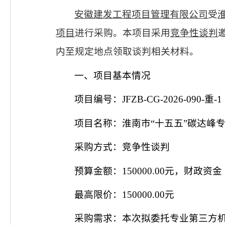
安徽
建发工程项目管理
有限公司
受
项目
进行采购。本项目采用
竞争性谈判
内至规定地点领取谈判相关材料。
一、项目基本情况
项目编号：
JFZB-CG-2026-090-重-1
项目名称：
淮南市
“十五五”碳达峰
采购方式：竞争性
谈判
预算金额：
150000.00元，财政资金
最高限价：
150000.00元
采购需求：本次拟委托专业第三方