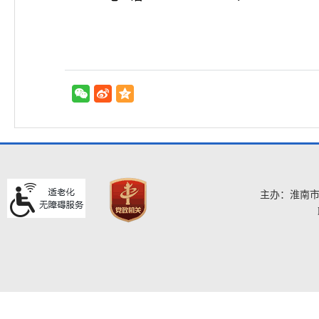
主办：淮南