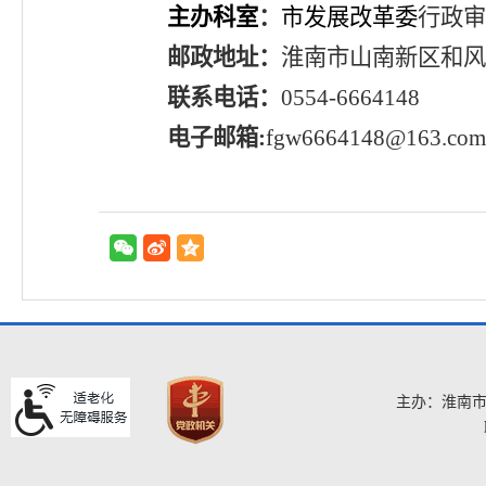
主办科室
：
市发展改革委
行政审
邮政地址：
淮南市山南新区和风
联系电话：
0554-6664148
电子邮箱
:
fgw6664148@163.com
主办：淮南