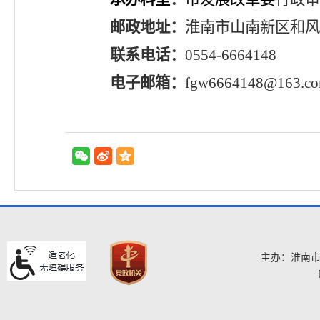
邮政地址
：
淮南市山南新区和风
联系电话
：
0554-6664148
电子邮箱
：
fgw6664148@163.c
主办：淮南