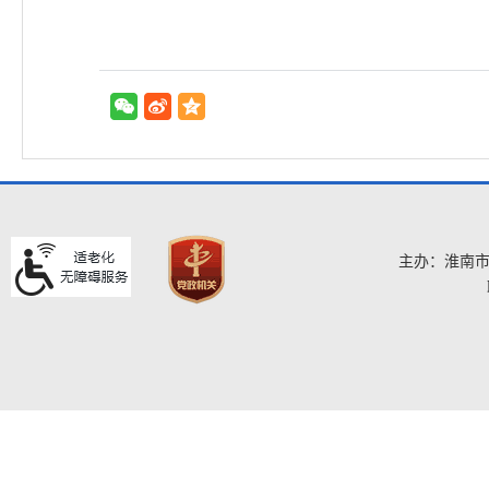
主办：淮南