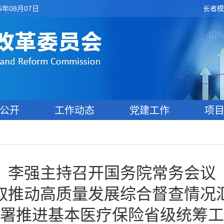
6年08月07日
长者模
公开
工作动态
党建工作
项
李强主持召开国务院常务会议
取推动高质量发展综合督查情况
署推进基本医疗保险省级统筹工