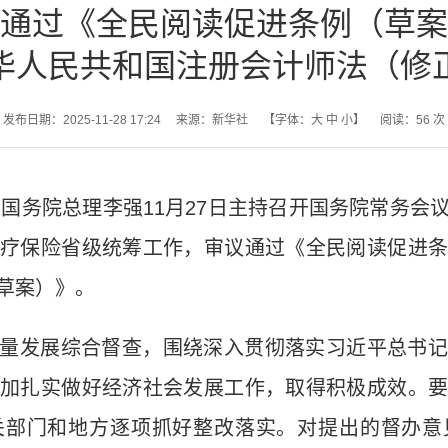
通过《全民阅读促进条例（草案
华人民共和国注册会计师法（修
发布日期：2025-11-28 17:24
来源：新华社
【字体：
大
中
小
】
阅读：
56
次
电 国务院总理李强11月27日主持召开国务院常务
疗保险省级统筹工作，审议通过《全民阅读促进
草案）》。
量发展综合督查，围绕深入贯彻落实习近平总书记
加扎实做好经济社会发展工作，取得积极成效。
关部门和地方逐项抓好整改落实。对提出的督办意