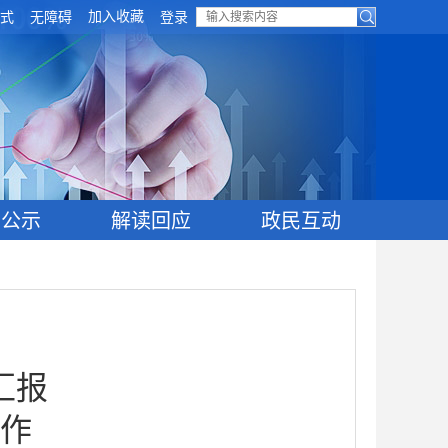
加入收藏
式
无障碍
登录
目公示
解读回应
政民互动
汇报
作