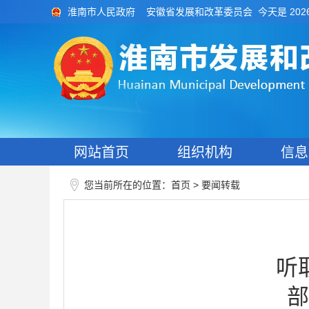
今天是 202
淮南市人民政府
安徽省发展和改革委员会
网站首页
组织机构
信息
您当前所在的位置：
>
首页
要闻转载
听
部