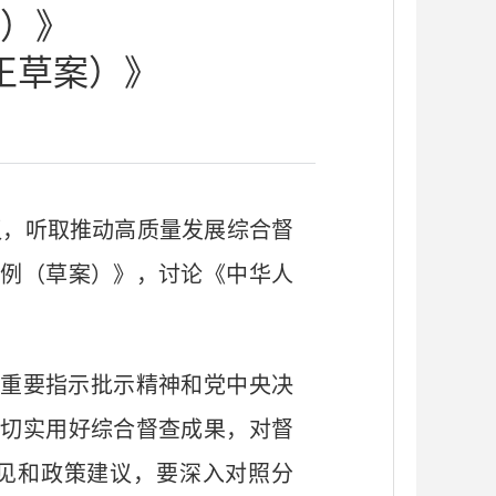
）》
正草案）》
会议，听取推动高质量发展综合督
条例（草案）》，讨论《中华人
重要指示批示精神和党中央决
要切实用好综合督查成果，对督
见和政策建议，要深入对照分