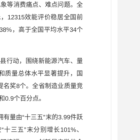
乱象等消费痛点、难点问题。全
元，12315效能评价稳居全国前
38%，高于全国平均水平34个
县行动，围绕新能源汽车、量
效和质量总体水平显著提升，国
提名奖8个。全省制造业质量竞
和0.9个百分点。
量由“十三五”末的3.99件跃
“十三五”末分别增长101%、