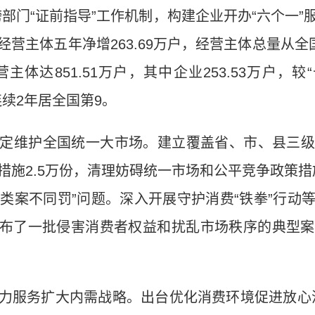
部门“证前指导”工作机制，构建企业开办“六个一
营主体五年净增263.69万户，经营主体总量从全
体达851.51万户，其中企业253.53万户，较“
连续2年居全国第9。
定维护全国统一大市场。建立覆盖省、市、县三级
施2.5万份，清理妨碍统一市场和公平竞争政策措
“类案不同罚”问题。深入开展守护消费“铁拳”行
并公布了一批侵害消费者权益和扰乱市场秩序的典型案
力服务扩大内需战略。出台优化消费环境促进放心