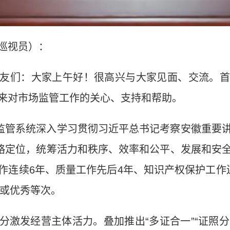
巡视员）：
友们：大家上午好！很高兴与大家见面、交流。首
来对市场监管工作的关心、支持和帮助。
场监管系统深入学习贯彻习近平总书记考察安徽重要
战略定位，统筹活力和秩序、效率和公平、发展和安
作连续6年、质量工作先后4年、知识产权保护工作
级或优秀等次。
激发经营主体活力。叠加推出“多证合一”“证照分离”