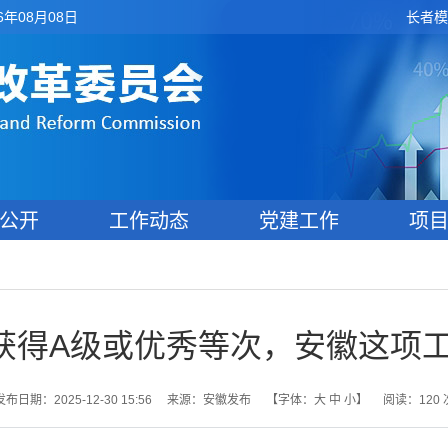
6年08月08日
长者模
公开
工作动态
党建工作
项
绩获得A级或优秀等次，安徽这项
发布日期：2025-12-30 15:56
来源：安徽发布
【字体：
大
中
小
】
阅读：
120