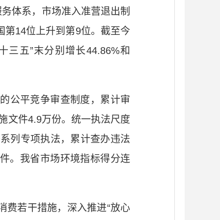
”服务体系，市场准入准营退出制
国第14位上升到第9位。截至今
十三五”末分别增长44.86%和
的公平竞争审查制度，累计审
施文件4.9万份。统一执法尺度
动等系列专项执法，累计查办违法
件。‌我省市场环境指标得分连
消费若干措施，深入推进“放心