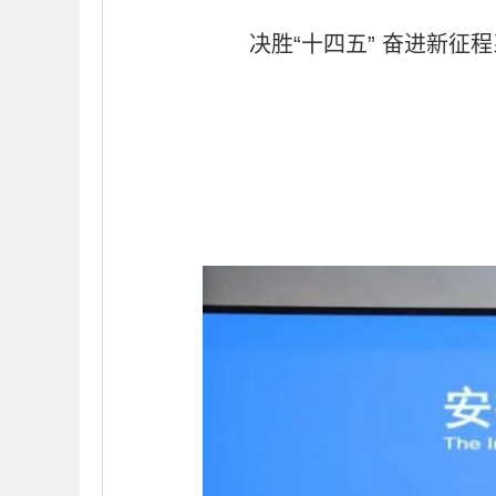
决胜“十四五” 奋进新