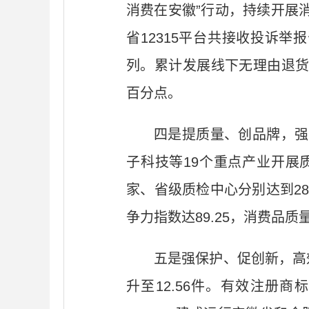
消费在安徽”行动，持续开展
省12315平台共接收投诉举报
列。累计发展线下无理由退货承
百分点。
四是提质量、创品牌，强
子科技等19个重点产业开展
家、省级质检中心分别达到2
争力指数达89.25，消费品质
五是强保护、促创新，高
升至12.56件。有效注册商