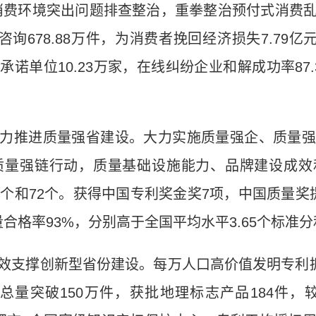
消费环境突出问题排查整治，重拳整治预付式消费
咨询678.88万件，为消费者挽回经济损失7.79亿
诺单位10.23万家，在线纠纷企业和解成功率87.
力推进质量强省建设。大力实施质量强企、质量强
质量强链行动，质量基础设施能力、品牌建设成
8个和72个。获得中国专利奖金奖7项，中国质量奖
量合格率93%，分别高于全国平均水平3.65个标准分
效支撑创新型省份建设。每万人口高价值发明专利拥有
标总量突破150万件，获批地理标志产品184件，较