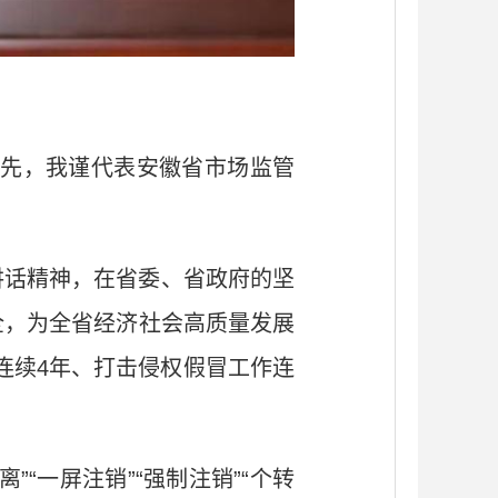
先，我谨代表安徽省市场监管
讲话精神，在省委、省政府的坚
全，为全省经济社会高质量发展
连续4年、打击侵权假冒工作连
“一屏注销”“强制注销”“个转