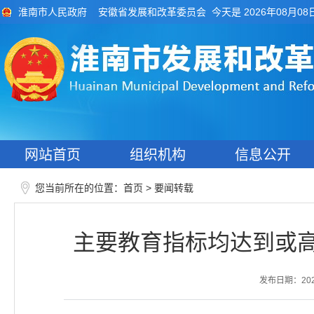
今天是 2026年08月08
淮南市人民政府
安徽省发展和改革委员会
网站首页
组织机构
信息公开
您当前所在的位置：
>
首页
要闻转载
主要教育指标均达到或
发布日期：2025-