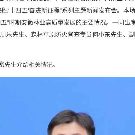
决胜‘十四五’奋进新征程”系列主题新闻发布会。本
四五”时期安徽林业高质量发展的主要情况。一同出
周乐先生、森林草原防火督查专员何小东先生、
密先生介绍相关情况。