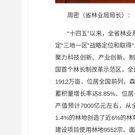
周密（省林业局局长）：
“十四五”以来，全省林
定“三地一区”战略定位和取得
聚力科技创新、产业创新、制
国首个林长制改革示范区，全面
1912万亩、位居全国前列，
蓄积量增长率达8.85%、位
产值预计7000亿元左右，
1.4%的林地创造了近6%
建设项目使用林地9552宗、