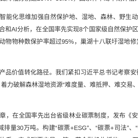
智能化思维加强自然保护地、湿地、森林、野生动
合和AI分析，在全国率先实现8个国家级自然保护区
动物物种数保护率超过95%，巢湖十八联圩湿地修
产品价值转化路径。我们紧扣习近平总书记考察安
着力破解森林湿地资源“难度量、难抵押、难交易、
章，在全国率先出台省级林业碳票制度，发布《安
排量30万吨。构建“碳票+ESG”、“碳票+司法”、