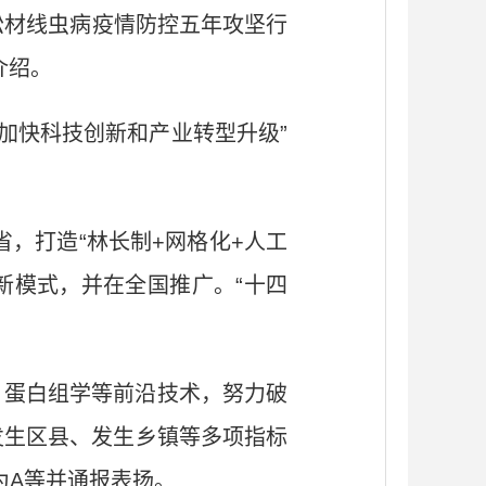
成松材线虫病疫情防控五年攻坚行
点介绍。
加快科技创新和产业转型升级”
，打造“林长制+网格化+人工
新模式，并在全国推广。“十四
、蛋白组学等前沿技术，努力破
发生区县、发生乡镇等多项指标
估为A等并通报表扬。