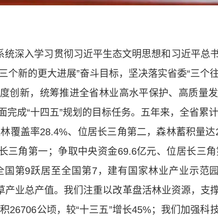
业系统深入学习贯彻习近平生态文明思想和习近平总
“三个新的更大进展”奋斗目标，坚决落实省委“三个往
度创新，统筹推进全省林业高水平保护、高质量
完成“十四五”规划的目标任务。五年来，全省累计
森林覆盖率28.4%、位居长三角第二，森林蓄积量达
居长三角第一；争取中央资金69.6亿元、位居长三角
从全国第9跃居至全国第7，建有国家林业产业示范
的林草产业总产值。我们注重以改革盘活林业资源，支
面积26706公顷，较“十三五”增长45%；我们加强