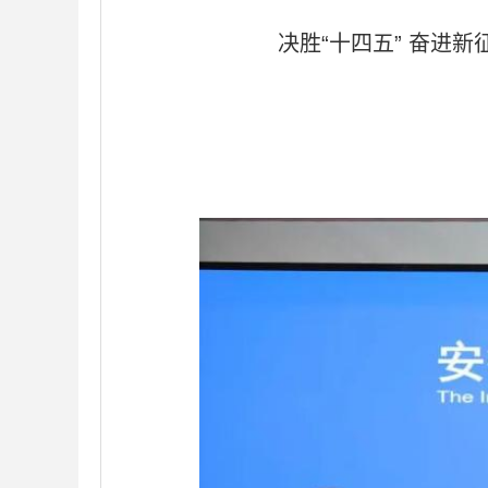
决胜“十四五” 奋进