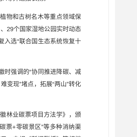
植物和古树名木等重点领域保
、29个国家湿地公园实时动态
复入选“联合国生态系统恢复十
徽时强调的“协同推进降碳、减
难变现”堵点，拓展“两山”转化
徽林业碳票项目方法学》，颁
“碳票+零碳景区”等多种消纳渠