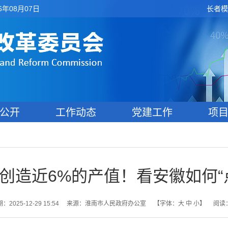
6年08月07日
长者模
公开
工作动态
党建工作
项
地创造近6%的产值！看安徽如何“
2025-12-29 15:54
来源：淮南市人民政府办公室
【字体：
大
中
小
】
阅读