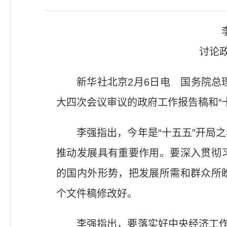
讨论
新华社北京2月6日电 国务院总
大四次会议审议的政府工作报告稿和“
李强指出，今年是“十五五”开局
推动发展具有重要作用。要深入贯彻
的国内外形势，把发展所需和群众所
个文件稿修改好。
李强指出，要落实好中央经济工作