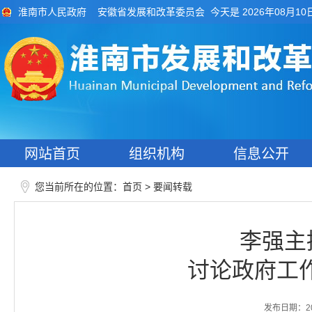
今天是 2026年08月10
淮南市人民政府
安徽省发展和改革委员会
网站首页
组织机构
信息公开
您当前所在的位置：
>
首页
要闻转载
李强主
讨论政府工
发布日期：2026