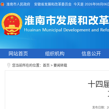
今天是 2026年08月06
淮南市人民政府
安徽省发展和改革委员会
网站首页
组织机构
信息公开
您当前所在的位置：
>
首页
要闻转载
十四
发布日期：2026