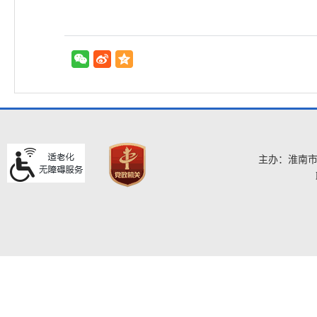
主办：淮南