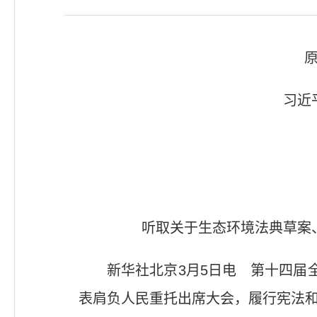
习近
听取关于生态环境法典草案
新华社北京3月5日电 第十四届
表肩负人民重托出席大会，履行宪法