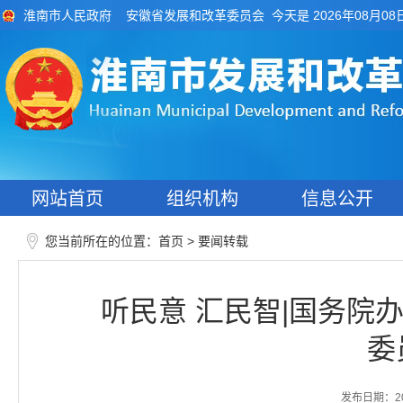
今天是 2026年08月08
淮南市人民政府
安徽省发展和改革委员会
网站首页
组织机构
信息公开
您当前所在的位置：
>
首页
要闻转载
听民意 汇民智|国务院
委
发布日期：2026