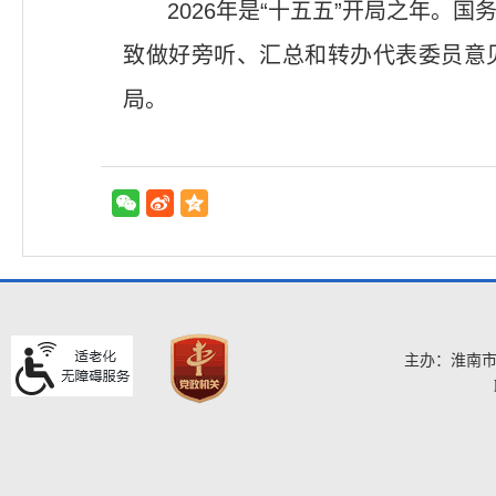
2026年是“十五五”开局之年
致做好旁听、汇总和转办代表委员意
局。
主办：淮南