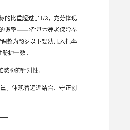
标的比重超过了1/3，充分体现
性的调整——将“基本养老保险参
”调整为“3岁以下婴幼儿入托率
注册护士数。
难愁盼的针对性。
质量，体现着远近结合、守正创
——