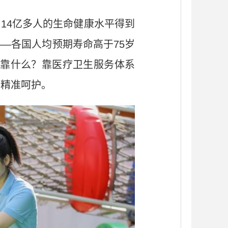
着14亿多人的生命健康水平得到
——各国人均预期寿命高于75岁
，靠什么？靠医疗卫生服务体系
的精准呵护。