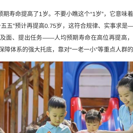
预期寿命提高了1岁。不要小瞧这个“1岁”，它意味
五五”预计再提高0.75岁，这符合规律、实事求是
及面、提出任务——人均预期寿命在高位再提高
保障体系的强大托底，靠对“一老一小”等重点人群