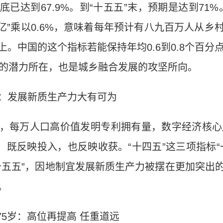
已达到67.9%。到“十五五”末，预期是达到71%
14亿”乘以0.6%，意味着每年预计有八九百万人从
上。中国的这个指标若能保持年均0.6到0.8个百分
展的潜力所在，也是城乡融合发展的攻坚所向。
：发展新质生产力大有可为
，每万人口高价值发明专利拥有量，数字经济核心
，既反映投入，也反映收获。“十四五”这三项指标
十五五”，因地制宜发展新质生产力被摆在更加突出
。
75岁：高位再提高 任重道远