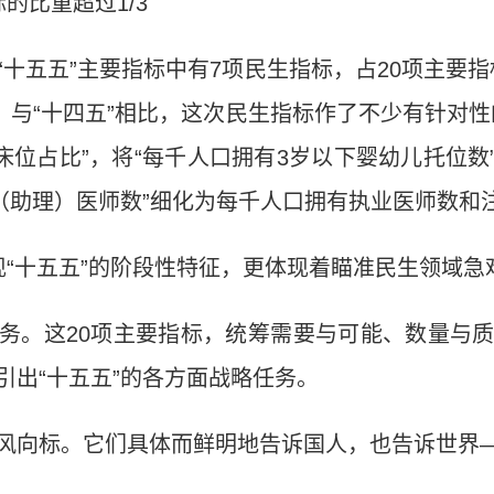
的比重超过1/3
十五五”主要指标中有7项民生指标，占20项主要指
。与“十四五”相比，这次民生指标作了不少有针对
床位占比”，将“每千人口拥有3岁以下婴幼儿托位数
业（助理）医师数”细化为每千人口拥有执业医师数和
现“十五五”的阶段性特征，更体现着瞄准民生领域急
务。这20项主要指标，统筹需要与可能、数量与
引出“十五五”的各方面战略任务。
风向标。它们具体而鲜明地告诉国人，也告诉世界