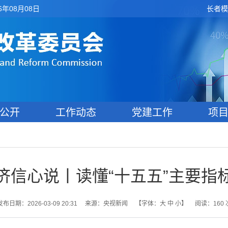
6年08月08日
长者模
公开
工作动态
党建工作
项
济信心说丨读懂“十五五”主要指
发布日期：2026-03-09 20:31
来源：央视新闻
【字体：
大
中
小
】
阅读：
160