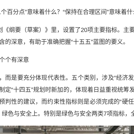
“3.1个百分点”意味着什么？“保持在合理区间”意味着
规划《纲要（草案）》里，设置了20项主要指标。主
含的深意，有助于准确把握“十五五”蓝图的要义。
：个个有深意
而是要充分体现代表性。五个类别，涉及“经济发展”
是制定“十四五”规划时新加的，体现着日益重视统
判性的建议，而约束性指标则是必须完成的“硬任务
、绿色与安全上。特别是绿色与安全两类7项指标，