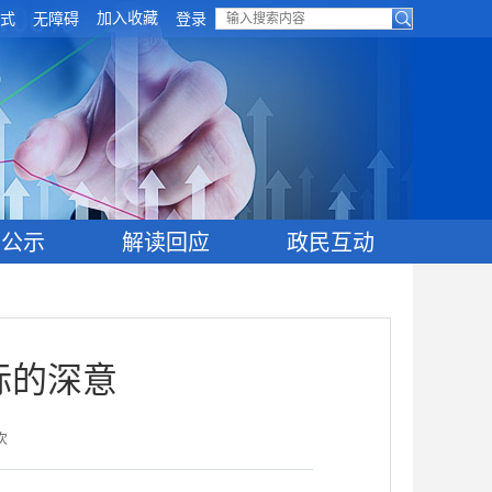
加入收藏
式
无障碍
登录
目公示
解读回应
政民互动
标的深意
次