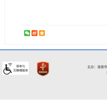
主办：淮南