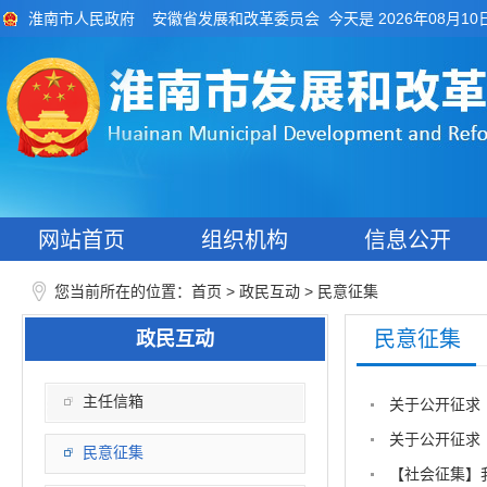
今天是 2026年08月10
淮南市人民政府
安徽省发展和改革委员会
网站首页
组织机构
信息公开
您当前所在的位置：
>
>
首页
政民互动
民意征集
民意征集
政民互动
主任信箱
关于公开征求
关于公开征求
民意征集
【社会征集】