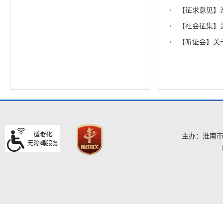
主办：淮南