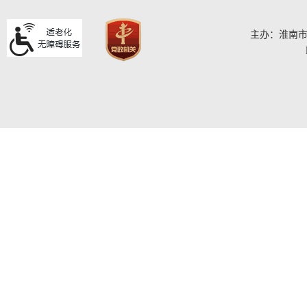
主办：淮南