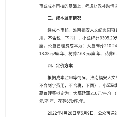
审或成本审核的基础上，考虑财政补助情
三、成本监审情况
经成本审核，淮南福安人文纪念园项目（
用，不含税，下同）、小墓碑葬9305.29元/座、
座。公墓管理费成本为：大墓碑葬210.24 
18.38元/座.年、树葬7.68 元/座.年、花葬6
四、定价方案
根据成本监审等情况，淮南福安人文纪
不含刻字费用，不含税，下同）、小墓碑葬930
墓管理费拟定为：大墓碑葬210元/座.年（
元/座.年、花葬6元/座.年。
2022年4月28日至5月9日，公众