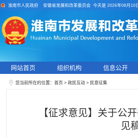
今天是 2026年08月10
淮南市人民政府
安徽省发展和改革委员会
网站首页
组织机构
信息公开
您当前所在的位置：
>
>
首页
政民互动
民意征集
【征求意见】关于公开
见