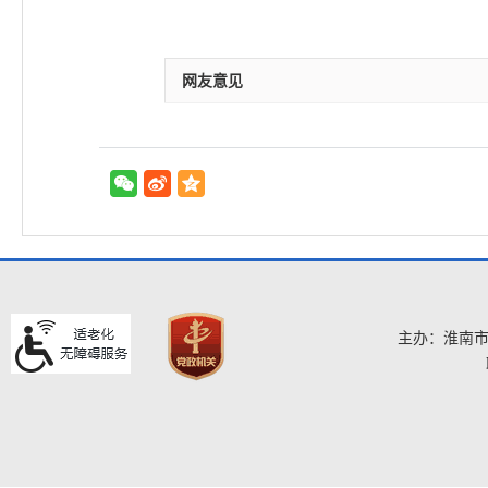
网友意见
主办：淮南