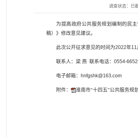
调查状态：
已
为提高政府公共服务规划编制的民主
稿）》修改意见建议。
此次公开征求意见的时间为2022年1
联系人：梁 燕 联系电话：0554-6652
电子邮箱：hnfgshk@163.com
附件：
淮南市“十四五”公共服务规划