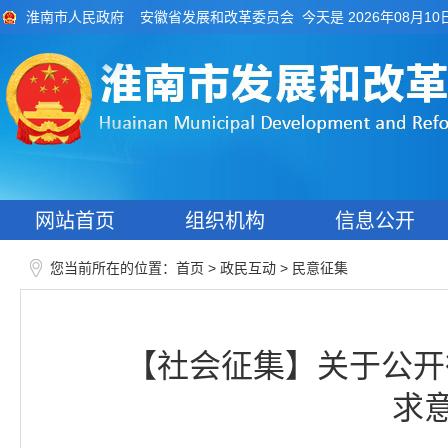
今天是 2026年08月10
淮南市人民政府
安徽省发展和改革委员会
网站首页
组织机构
信息公开
您当前所在的位置：
>
>
首页
政民互动
民意征集
【社会征集】关于公开
求