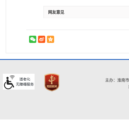
网友意见
主办：淮南