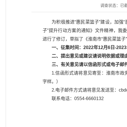
调查状态：
已
为积极推进“惠民菜篮子”建设，加强
子”提升行动方案的通知》文件精神，我委
进行了修订，草拟了《淮南市“惠民菜篮子
一、征集时间：2022年12月6日-202
二、提出意见或建议请说明依据或理
三、有关意见请以信函形式或电子邮
1.信函形式请将意见寄至：淮南市政务
字样。）
2.电子邮件方式请将意见发送至：cbdc
联系电话：0554-6660132