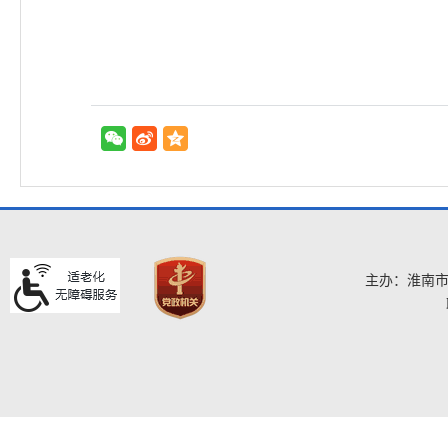
主办：淮南