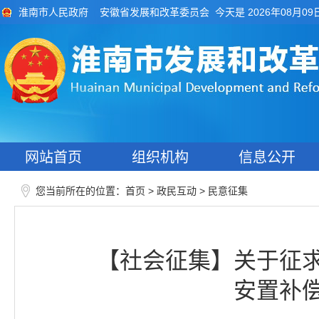
今天是 2026年08月09
淮南市人民政府
安徽省发展和改革委员会
网站首页
组织机构
信息公开
您当前所在的位置：
>
>
首页
政民互动
民意征集
【社会征集】关于征
安置补