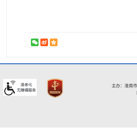
主办：淮南