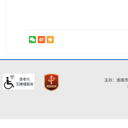
主办：淮南