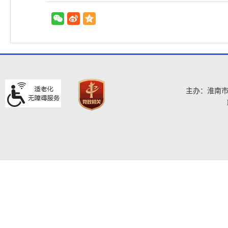
主办：淮南