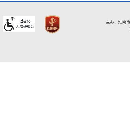
主办：淮南