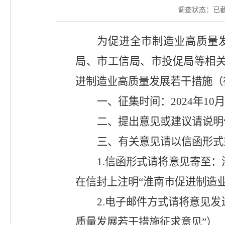
调查状态：
已
为促进全市制造业高质量
局、市工信局、市投促局等相
进制造业高质量发展若干措施（
一、征集时间：
2024年10
二、提出意见或建议请说明
三、有关意见请以信函形式
1.
信函形式请将意见寄至：
在信封上注明“淮南市促进制造
2.
电子邮件方式请将意见发
质量发展若干措施征求意见”）