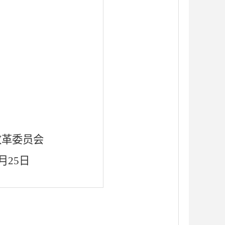
改革委员会
月
2
5
日