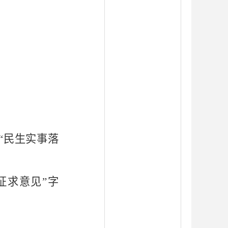
“民生实事落
征求意见”字