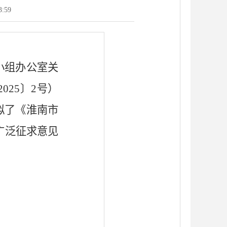
3:59
小组办公室关
2025
〕
2
号）
拟了《淮南市
广泛征求意见