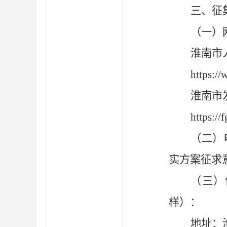
三
、征
（一）
淮南市
https:/
淮南市
https:/
（二）
实方案征求
（三）
样
）
：
地址：