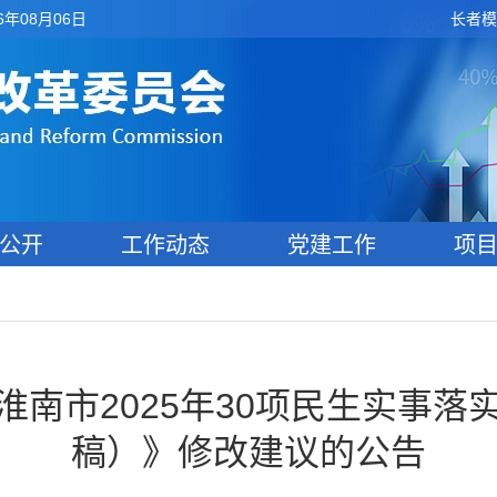
6年08月06日
长者模
公开
工作动态
党建工作
项
淮南市2025年30项民生实事落
稿）》修改建议的公告