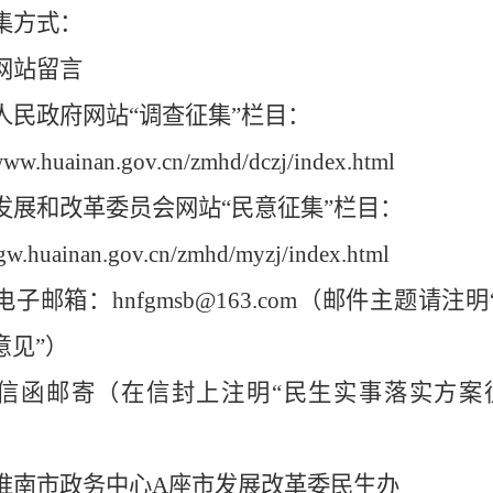
集方式：
网站留言
人民政府网站
“调查征集”栏目：
/www.huainan.gov.cn/zmhd/dczj/index.html
发展和改革委员会
网站
“民意征集”栏目：
/fgw.huainan.gov.cn/zmhd/myzj/index.html
电子邮箱：
hnfgmsb@163.com
（邮件主题请注明
意见”）
信函邮寄
（
在信封上注明
“民生实事落实方案
淮南市政务中心
A
座市发展改革委民生办