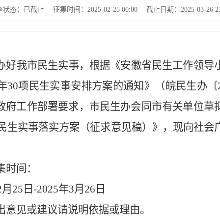
查状态：
已截止
征集时间：
2025-02-25 00:00
截止日期：
2025-03-26 2
办好我市民生实事，根据《安徽省民生工作领导
年
30
项民生实事安排方案的通知》（皖民生办〔
政府工作部署要求，市民生办会同市有关单位草
民生实事落实方案（征求意见稿）》，现向社会
集时间：
2
月
25
日
-2025
年
3
月
26
日
出意见或建议请说明依据或理由。