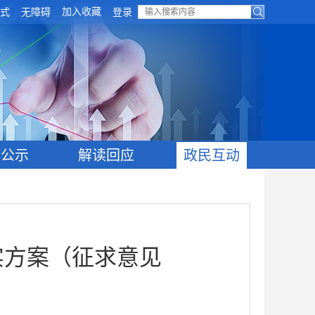
加入收藏
式
无障碍
登录
目公示
解读回应
政民互动
实方案（征求意见