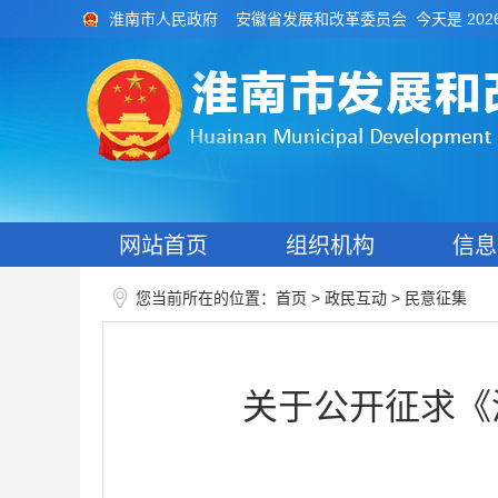
今天是 202
淮南市人民政府
安徽省发展和改革委员会
网站首页
组织机构
信息
您当前所在的位置：
>
>
首页
政民互动
民意征集
关于公开征求《