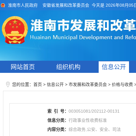
今天是 2026年08月05
淮南市人民政府
安徽省发展和改革委员会
网站首页
组织机构
信息公开
您的位置：
>
> 市发展和改革委员会
>
首页
信息公开
价格与收费
索
引
号：
003051081/202112-00131
信息分类：
行政事业性收费标准
内容分类：
综合政务,公安、安全、司法