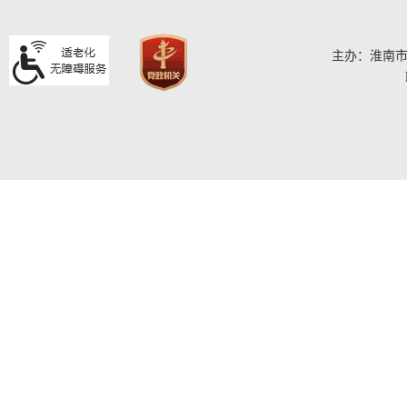
主办：淮南