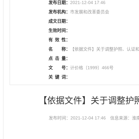
发布日期：
2021-12-04 17:46
发布机构：
市发展和改革委员会
成文日期：
生效时间：
有
效
性：
名
称：
【依据文件】关于调整护照、认证
点
击
量：
文
号：
计价格〔1999〕466号
关
键
词：
【依据文件】关于调整护
发布时间：2021-12-04 17:46
信息来源：淮