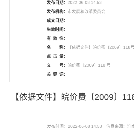
发布日期：
2022-06-08 14:53
发布机构：
市发展和改革委员会
成文日期：
生效时间：
有
效
性：
名
称：
【依据文件】皖价费〔2009〕11
点
击
量：
文
号：
皖价费〔2009〕118 号
关
键
词：
【依据文件】皖价费〔2009〕1
发布时间：2022-06-08 14:53
信息来源：淮