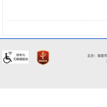
主办：淮南