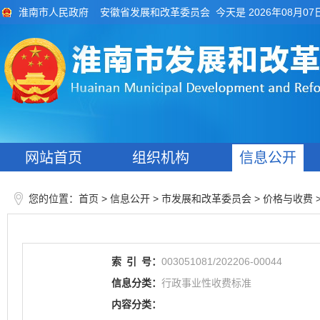
今天是 2026年08月07
淮南市人民政府
安徽省发展和改革委员会
网站首页
组织机构
信息公开
您的位置：
>
> 市发展和改革委员会
>
首页
信息公开
价格与收费
索
引
号：
003051081/202206-00044
信息分类：
行政事业性收费标准
内容分类：