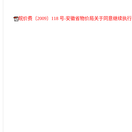
皖价费〔2009〕118 号-安徽省物价局关于同意继续执