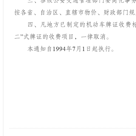
三、各级公安交通管理部门要简化事
按各省、自治区、直辖市物价、财政部门规
四、凡地方已制定的机动车牌证收费
二
式牌证的收费项目，一律取消。
”
本通知自
年
月
日起执行。
1994
7
1