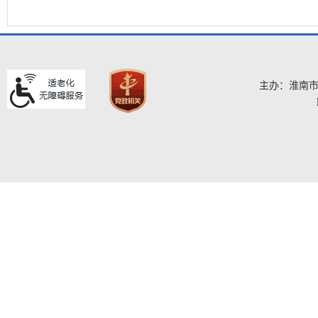
主办：淮南