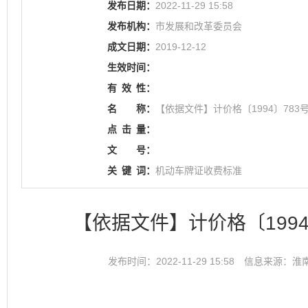
发布日期：
2022-11-29 15:58
发布机构：
市发展和改革委员会
成文日期：
2019-12-12
生效时间：
有
效
性：
名
称：
【依据文件】计价格〔1994〕78
点
击
量：
文
号：
关
键
词：
机动车牌证收费标准
【依据文件】计价格〔199
发布时间：2022-11-29 15:58
信息来源：淮