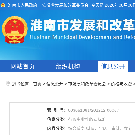
今天是 2026年08月06
淮南市人民政府
安徽省发展和改革委员会
网站首页
组织机构
信息公开
您的位置：
>
> 市发展和改革委员会
>
首页
信息公开
价格与收费
索
引
号：
003051081/202212-00067
信息分类：
行政事业性收费标准
内容分类：
综合政务,财政、金融、审计、统计,工