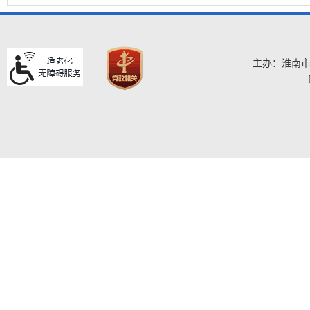
主办：淮南