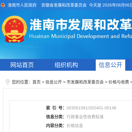
今天是 2026年08月06
淮南市人民政府
安徽省发展和改革委员会
网站首页
组织机构
信息公开
您的位置：
>
> 市发展和改革委员会
>
首页
信息公开
价格与收费
索
引
号：
003051081/202401-00148
信息分类：
行政事业性收费标准
内容分类：
价格信息