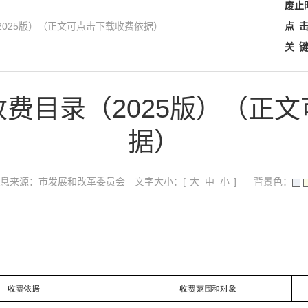
废止
025版）（正文可点击下载收费依据）
点
关
费目录（2025版）（正
据）
文字大小：[
]
息来源：市发展和改革委员会
背景色：
大
中
小
收费依据
收费范围和对象