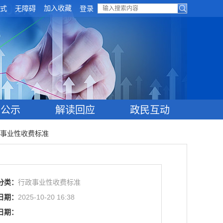
加入收藏
式
无障碍
登录
目公示
解读回应
政民互动
事业性收费标准
分类：
行政事业性收费标准
日期：
2025-10-20 16:38
日期：