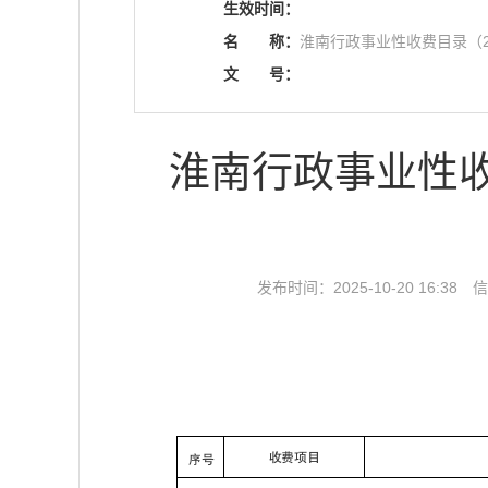
生效时间：
名
称：
淮南行政事业性收费目录（2
文
号：
淮南行政事业性收
发布时间：2025-10-20 16:38
信
收费项目
序号