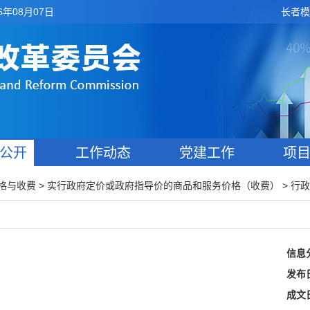
6年08月07日
长者模
公开
工作动态
党建工作
项
>
>
格与收费
实行政府定价或政府指导价的商品和服务价格（收费）
行政
信息
发布
成文