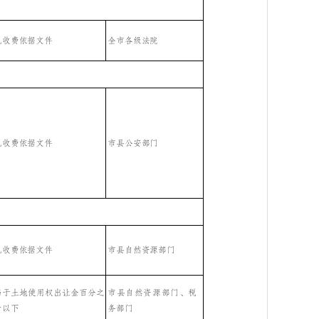
见收费依据文件
全市各级法院
见收费依据文件
市县公安部门
见收费依据文件
市县自然资源部门
当于土地使用权出让金百分之
市县自然资源部门、税
十以
下
务部门