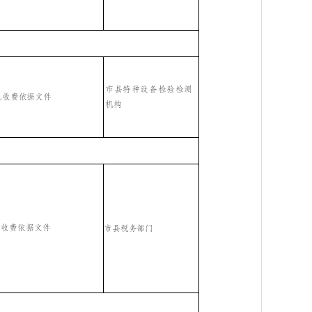
市县特种设备检验检测
见收费依据文件
机构
见收费依据文件
市县税务部
门