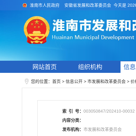
今天是 202
淮南市人民政府
安徽省发展和改革委员会
网站首页
组织机构
信息
您的位置：
>
> 市发展和改革委员会
>
首页
信息公开
价
索
引
号：
003050847/202410-00032
内容分类：
发布机构：
市发展和改革委员会