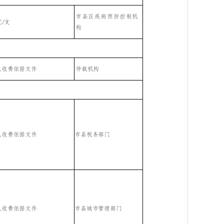
市县区疾病预防控制机
元
/支
构
见收费依据文件
仲裁机构
见收费依据文件
市县税务部门
见收费依据文件
市县城市管理部门